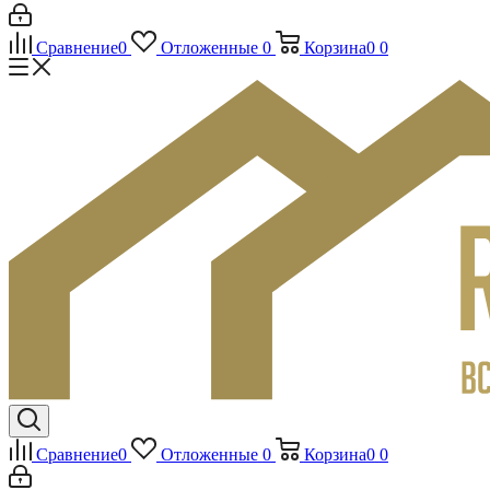
Сравнение
0
Отложенные
0
Корзина
0
0
Сравнение
0
Отложенные
0
Корзина
0
0