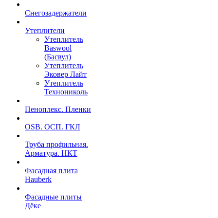
Снегозадержатели
Утеплители
Утеплитель
Baswool
(Басвул)
Утеплитель
Эковер Лайт
Утеплитель
Технониколь
Пеноплекс. Пленки
OSB. ОСП. ГКЛ
Труба профильная.
Арматура. НКТ
Фасадная плита
Hauberk
Фасадные плиты
Дёке