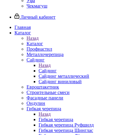
Уфа
Чекмагуш
Личный кабинет
Главная
Каталог
Назад
Каталог
Профнастил
Металлочерепица
Сайдинг
Назад
Сайдинг
Сайдинг металлический
Сайдинг виниловый
Евроштакетник
Строительные смеси
Фасадные панели
Ондулин
Гибкая черепица
Назад
Гибкая черепица
Гибкая черепица Руфшилд
Гибкая черепица Шинглас