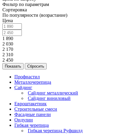
Фильтр по параметрам
Сортировка
По популярности (возрастание)
Цена
1 890
2 030
2 170
2 310
2 450
Сбросить
Профнастил
Металлочерепица
Сайдинг
Сайдинг металлический
Сайдинг виниловый
Евроштакетник
Строительные смеси
Фасадные панели
Ондулин
Гибкая черепица
Гибкая черепица Руфшилд