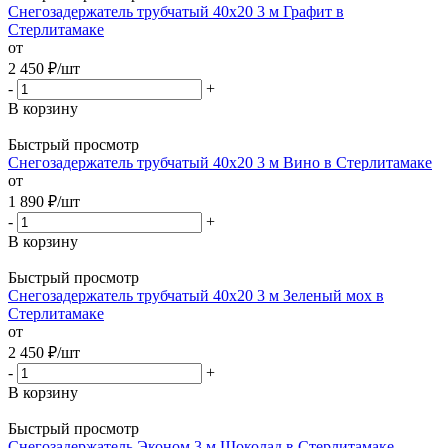
Снегозадержатель трубчатый 40х20 3 м Графит в
Стерлитамаке
от
2 450
₽
/шт
-
+
В корзину
Быстрый просмотр
Снегозадержатель трубчатый 40х20 3 м Вино в Стерлитамаке
от
1 890
₽
/шт
-
+
В корзину
Быстрый просмотр
Снегозадержатель трубчатый 40х20 3 м Зеленый мох в
Стерлитамаке
от
2 450
₽
/шт
-
+
В корзину
Быстрый просмотр
Снегозадержатель Эконом 3 м Шоколад в Стерлитамаке