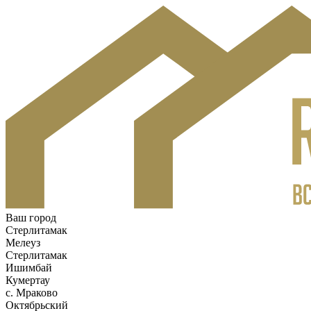
Ваш город
Стерлитамак
Мелеуз
Стерлитамак
Ишимбай
Кумертау
c. Мраково
Октябрьский