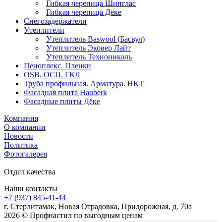
Гибкая черепица Шинглас
Гибкая черепица Дёке
Снегозадержатели
Утеплители
Утеплитель Baswool (Басвул)
Утеплитель Эковер Лайт
Утеплитель Технониколь
Пеноплекс. Пленки
OSB. ОСП. ГКЛ
Труба профильная. Арматура. НКТ
Фасадная плита Hauberk
Фасадные плиты Дёке
Компания
О компании
Новости
Политика
Фотогалерея
Отдел качества
Наши контакты
+7 (937) 845-41-44
г. Стерлитамак, Новая Отрадовка, Придорожная, д. 70а
2026 © Профнастил по выгодным ценам