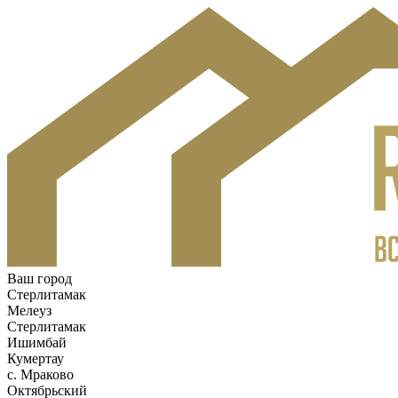
Ваш город
Стерлитамак
Мелеуз
Стерлитамак
Ишимбай
Кумертау
c. Мраково
Октябрьский