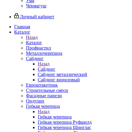
Уфа
Чекмагуш
Личный кабинет
Главная
Каталог
Назад
Каталог
Профнастил
Металлочерепица
Сайдинг
Назад
Сайдинг
Сайдинг металлический
Сайдинг виниловый
Евроштакетник
Строительные смеси
Фасадные панели
Ондулин
Гибкая черепица
Назад
Гибкая черепица
Гибкая черепица Руфшилд
Гибкая черепица Шинглас