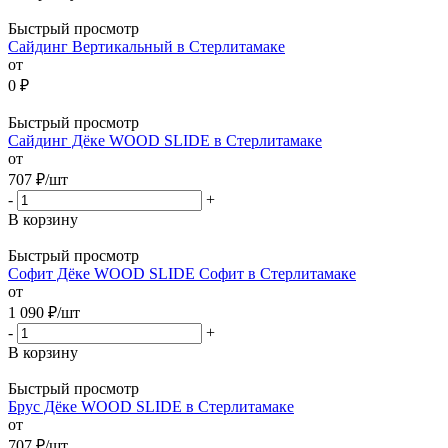
Быстрый просмотр
Сайдинг Вертикальный в Стерлитамаке
от
0 ₽
Быстрый просмотр
Сайдинг Дёке WOOD SLIDE в Стерлитамаке
от
707
₽
/шт
-
+
В корзину
Быстрый просмотр
Софит Дёке WOOD SLIDE Софит в Стерлитамаке
от
1 090
₽
/шт
-
+
В корзину
Быстрый просмотр
Брус Дёке WOOD SLIDE в Стерлитамаке
от
707
₽
/шт