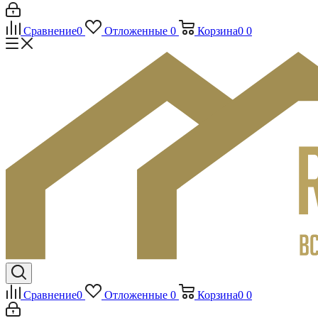
Сравнение
0
Отложенные
0
Корзина
0
0
Сравнение
0
Отложенные
0
Корзина
0
0