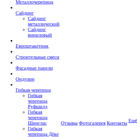
Металлочерепица
Сайдинг
Сайдинг
металлический
Сайдинг
виниловый
Евроштакетник
Строительные смеси
Фасадные панели
Ондулин
Гибкая черепица
Гибкая
черепица
Руфшилд
Гибкая
черепица
Ещ
Шинглас
Отзывы
Фотогалерея
Контакты
Гибкая
черепица Дёке