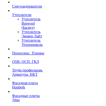
Снегозадержатели
Утеплители
Утеплитель
Baswool
(Басвул)
Утеплитель
Эковер Лайт
Утеплитель
Технониколь
Пеноплекс. Пленки
OSB. ОСП. ГКЛ
Труба профильная.
Арматура. НКТ
Фасадная плита
Hauberk
Фасадные плиты
Дёке