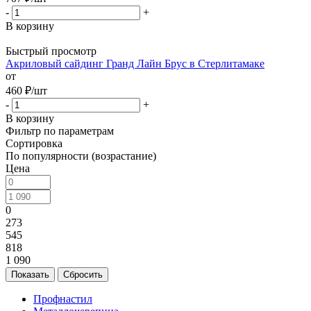
-
+
В корзину
Быстрый просмотр
Акриловый сайдинг Гранд Лайн Брус в Стерлитамаке
от
460
₽
/шт
-
+
В корзину
Фильтр по параметрам
Сортировка
По популярности (возрастание)
Цена
0
273
545
818
1 090
Сбросить
Профнастил