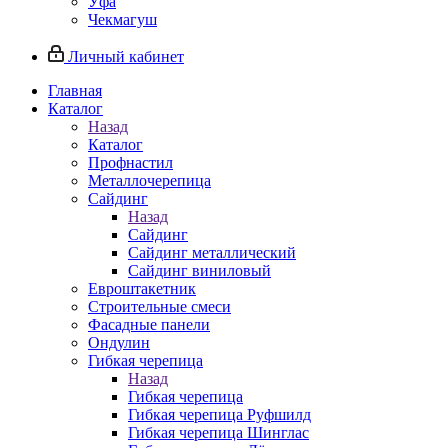
Уфа
Чекмагуш
Личный кабинет
Главная
Каталог
Назад
Каталог
Профнастил
Металлочерепица
Сайдинг
Назад
Сайдинг
Сайдинг металлический
Сайдинг виниловый
Евроштакетник
Строительные смеси
Фасадные панели
Ондулин
Гибкая черепица
Назад
Гибкая черепица
Гибкая черепица Руфшилд
Гибкая черепица Шинглас