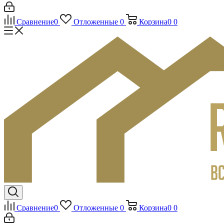
Сравнение
0
Отложенные
0
Корзина
0
0
Сравнение
0
Отложенные
0
Корзина
0
0