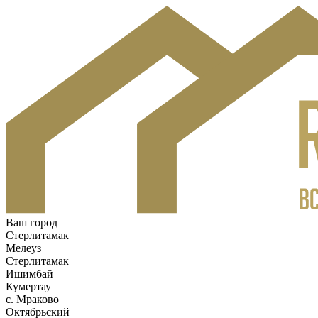
Ваш город
Стерлитамак
Мелеуз
Стерлитамак
Ишимбай
Кумертау
c. Мраково
Октябрьский