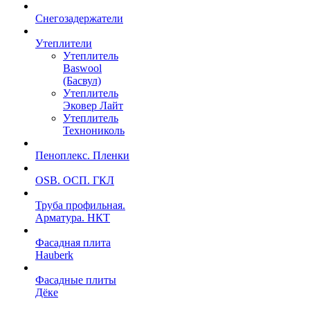
Снегозадержатели
Утеплители
Утеплитель
Baswool
(Басвул)
Утеплитель
Эковер Лайт
Утеплитель
Технониколь
Пеноплекс. Пленки
OSB. ОСП. ГКЛ
Труба профильная.
Арматура. НКТ
Фасадная плита
Hauberk
Фасадные плиты
Дёке