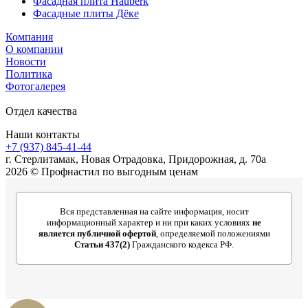
Фасадная плита Hauberk
Фасадные плиты Дёке
Компания
О компании
Новости
Политика
Фотогалерея
Отдел качества
Наши контакты
+7 (937) 845-41-44
г. Стерлитамак, Новая Отрадовка, Придорожная, д. 70а
2026 © Профнастил по выгодным ценам
Вся представленная на сайте информация, носит
информационный характер и ни при каких условиях
не
является публичной офертой
, определяемой положениями
Статьи 437(2)
Гражданского кодекса РФ.