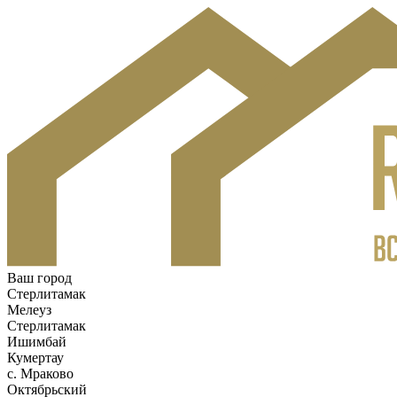
Ваш город
Стерлитамак
Мелеуз
Стерлитамак
Ишимбай
Кумертау
c. Мраково
Октябрьский