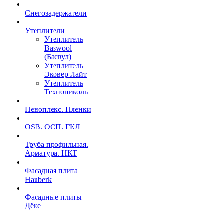
Снегозадержатели
Утеплители
Утеплитель
Baswool
(Басвул)
Утеплитель
Эковер Лайт
Утеплитель
Технониколь
Пеноплекс. Пленки
OSB. ОСП. ГКЛ
Труба профильная.
Арматура. НКТ
Фасадная плита
Hauberk
Фасадные плиты
Дёке