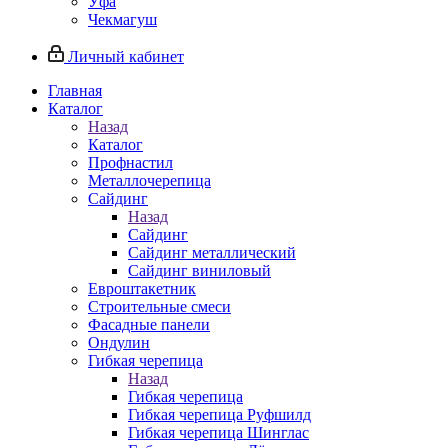
Уфа
Чекмагуш
Личный кабинет
Главная
Каталог
Назад
Каталог
Профнастил
Металлочерепица
Сайдинг
Назад
Сайдинг
Сайдинг металлический
Сайдинг виниловый
Евроштакетник
Строительные смеси
Фасадные панели
Ондулин
Гибкая черепица
Назад
Гибкая черепица
Гибкая черепица Руфшилд
Гибкая черепица Шинглас