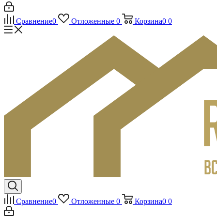
Сравнение
0
Отложенные
0
Корзина
0
0
Сравнение
0
Отложенные
0
Корзина
0
0