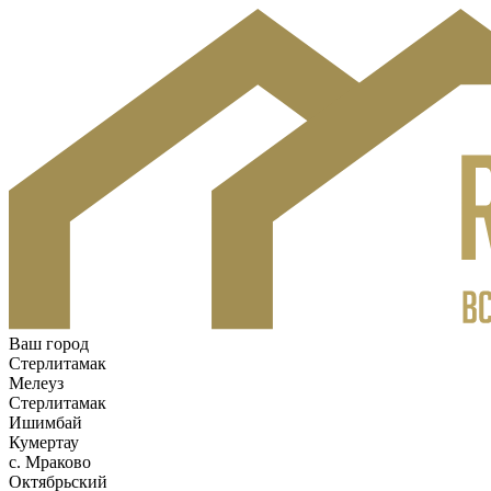
Ваш город
Стерлитамак
Мелеуз
Стерлитамак
Ишимбай
Кумертау
c. Мраково
Октябрьский