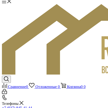
Сравнение
0
Отложенные
0
Корзина
0
0
Телефоны
+7 (937) 845-41-44