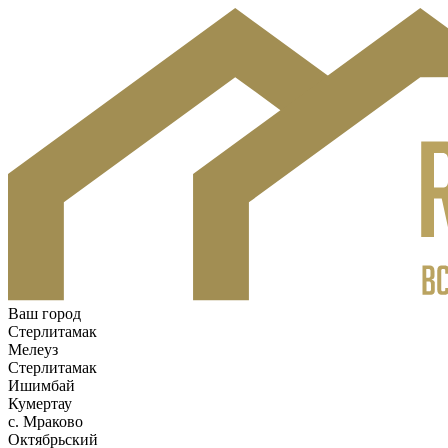
Ваш город
Стерлитамак
Мелеуз
Стерлитамак
Ишимбай
Кумертау
c. Мраково
Октябрьский