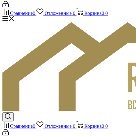
Сравнение
0
Отложенные
0
Корзина
0
0
Сравнение
0
Отложенные
0
Корзина
0
0