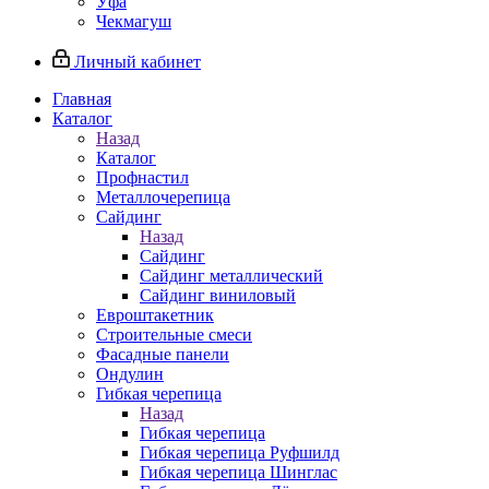
Уфа
Чекмагуш
Личный кабинет
Главная
Каталог
Назад
Каталог
Профнастил
Металлочерепица
Сайдинг
Назад
Сайдинг
Сайдинг металлический
Сайдинг виниловый
Евроштакетник
Строительные смеси
Фасадные панели
Ондулин
Гибкая черепица
Назад
Гибкая черепица
Гибкая черепица Руфшилд
Гибкая черепица Шинглас