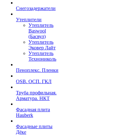
Снегозадержатели
Утеплители
Утеплитель
Baswool
(Басвул)
Утеплитель
Эковер Лайт
Утеплитель
Технониколь
Пеноплекс. Пленки
OSB. ОСП. ГКЛ
Труба профильная.
Арматура. НКТ
Фасадная плита
Hauberk
Фасадные плиты
Дёке