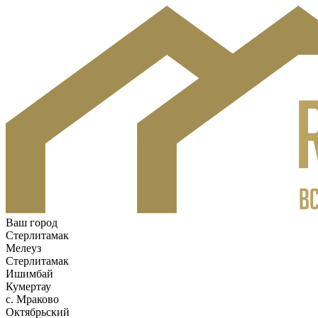
Ваш город
Стерлитамак
Мелеуз
Стерлитамак
Ишимбай
Кумертау
c. Мраково
Октябрьский