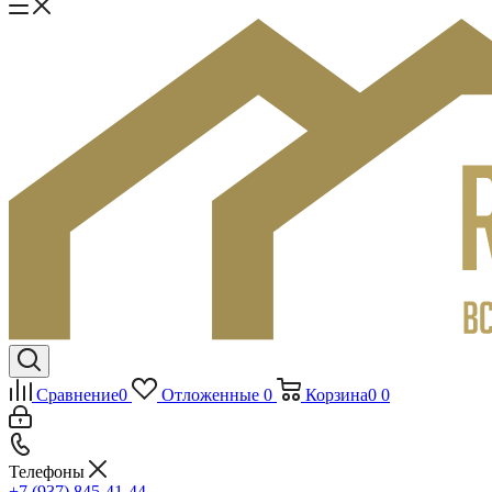
Сравнение
0
Отложенные
0
Корзина
0
0
Телефоны
+7 (937) 845-41-44