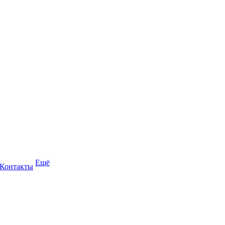
Ещё
Контакты