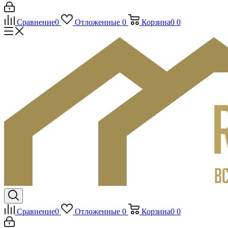
Сравнение
0
Отложенные
0
Корзина
0
0
Сравнение
0
Отложенные
0
Корзина
0
0