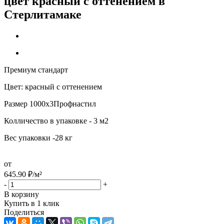
цвет красный с оттенением в
Стерлитамаке
Премиум стандарт
Цвет: красный с оттенением
Размер 1000х3Профнастил
Колличество в упаковке - 3 м2
Вес упаковки -28 кг
от
645.90
₽
/м²
-
+
В корзину
Купить в 1 клик
Поделиться