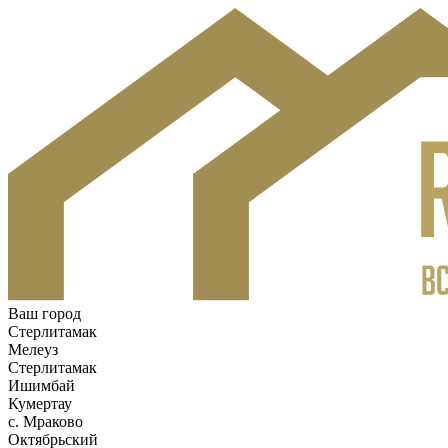
Ваш город
Стерлитамак
Мелеуз
Стерлитамак
Ишимбай
Кумертау
c. Мраково
Октябрьский