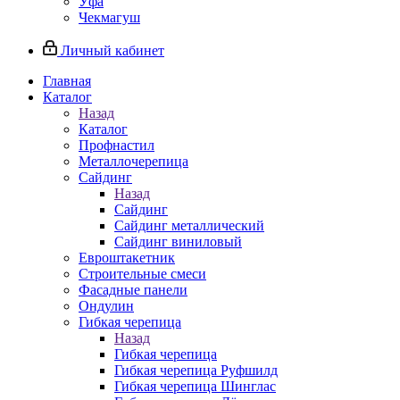
Уфа
Чекмагуш
Личный кабинет
Главная
Каталог
Назад
Каталог
Профнастил
Металлочерепица
Сайдинг
Назад
Сайдинг
Сайдинг металлический
Сайдинг виниловый
Евроштакетник
Строительные смеси
Фасадные панели
Ондулин
Гибкая черепица
Назад
Гибкая черепица
Гибкая черепица Руфшилд
Гибкая черепица Шинглас