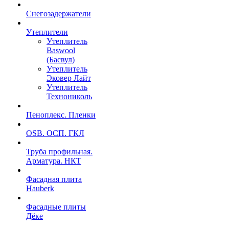
Снегозадержатели
Утеплители
Утеплитель
Baswool
(Басвул)
Утеплитель
Эковер Лайт
Утеплитель
Технониколь
Пеноплекс. Пленки
OSB. ОСП. ГКЛ
Труба профильная.
Арматура. НКТ
Фасадная плита
Hauberk
Фасадные плиты
Дёке