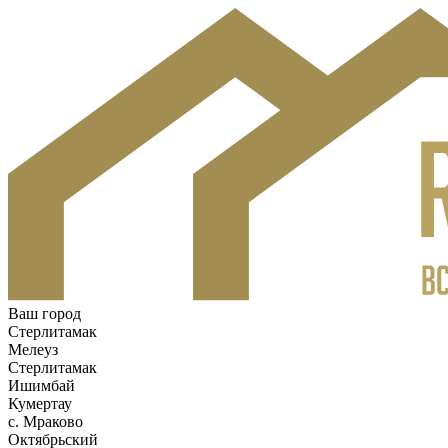
Ваш город
Стерлитамак
Мелеуз
Стерлитамак
Ишимбай
Кумертау
c. Мраково
Октябрьский