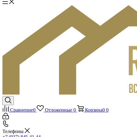
Сравнение
0
Отложенные
0
Корзина
0
0
Телефоны
+7 (937) 845-41-44