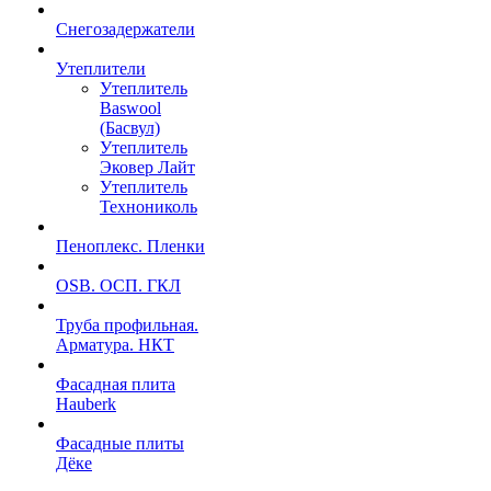
Снегозадержатели
Утеплители
Утеплитель
Baswool
(Басвул)
Утеплитель
Эковер Лайт
Утеплитель
Технониколь
Пеноплекс. Пленки
OSB. ОСП. ГКЛ
Труба профильная.
Арматура. НКТ
Фасадная плита
Hauberk
Фасадные плиты
Дёке