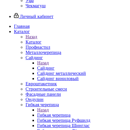
Уфа
Чекмагуш
Личный кабинет
Главная
Каталог
Назад
Каталог
Профнастил
Металлочерепица
Сайдинг
Назад
Сайдинг
Сайдинг металлический
Сайдинг виниловый
Евроштакетник
Строительные смеси
Фасадные панели
Ондулин
Гибкая черепица
Назад
Гибкая черепица
Гибкая черепица Руфшилд
Гибкая черепица Шинглас