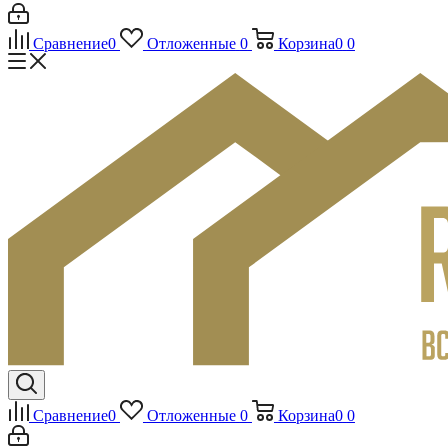
Сравнение
0
Отложенные
0
Корзина
0
0
Сравнение
0
Отложенные
0
Корзина
0
0