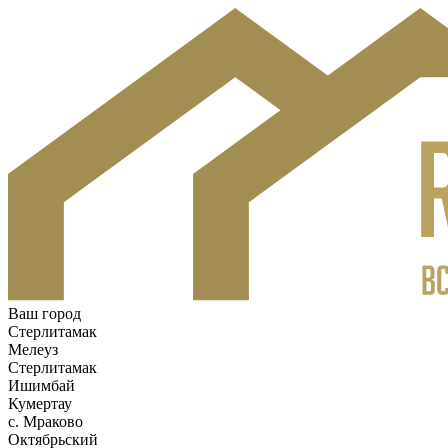
Ваш город
Стерлитамак
Мелеуз
Стерлитамак
Ишимбай
Кумертау
c. Мраково
Октябрьский