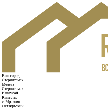
Ваш город
Стерлитамак
Мелеуз
Стерлитамак
Ишимбай
Кумертау
c. Мраково
Октябрьский