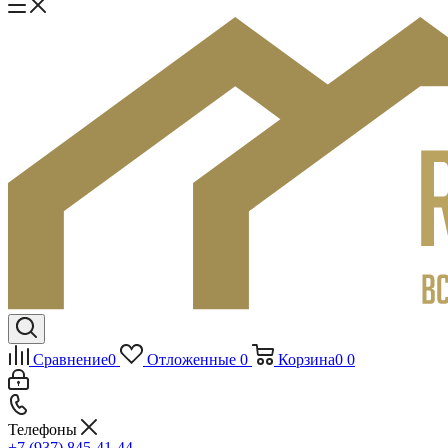
Сравнение
0
Отложенные
0
Корзина
0
0
Телефоны
+7 (937) 845-41-44