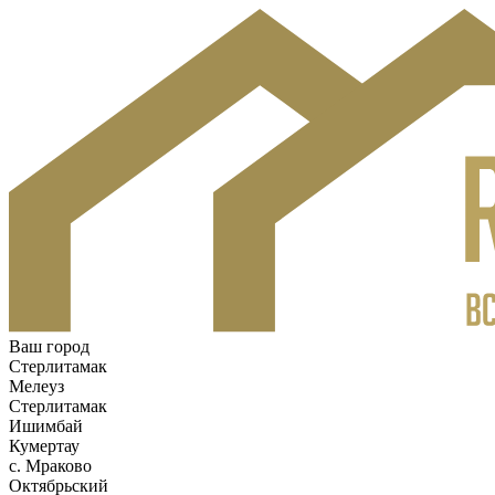
Ваш город
Стерлитамак
Мелеуз
Стерлитамак
Ишимбай
Кумертау
c. Мраково
Октябрьский