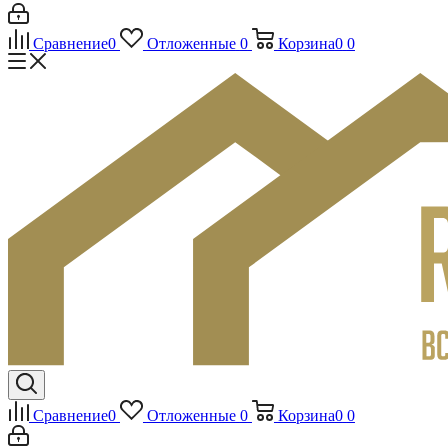
Сравнение
0
Отложенные
0
Корзина
0
0
Сравнение
0
Отложенные
0
Корзина
0
0