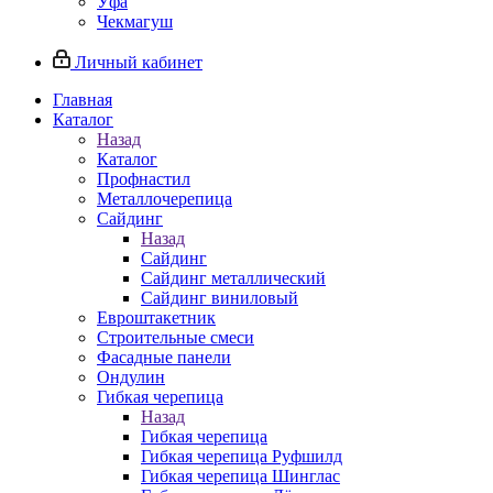
Уфа
Чекмагуш
Личный кабинет
Главная
Каталог
Назад
Каталог
Профнастил
Металлочерепица
Сайдинг
Назад
Сайдинг
Сайдинг металлический
Сайдинг виниловый
Евроштакетник
Строительные смеси
Фасадные панели
Ондулин
Гибкая черепица
Назад
Гибкая черепица
Гибкая черепица Руфшилд
Гибкая черепица Шинглас