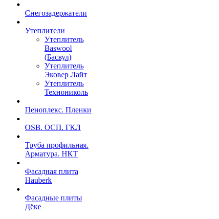
Снегозадержатели
Утеплители
Утеплитель
Baswool
(Басвул)
Утеплитель
Эковер Лайт
Утеплитель
Технониколь
Пеноплекс. Пленки
OSB. ОСП. ГКЛ
Труба профильная.
Арматура. НКТ
Фасадная плита
Hauberk
Фасадные плиты
Дёке