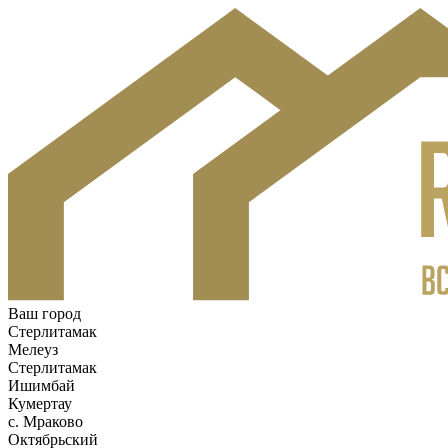
Ваш город
Стерлитамак
Мелеуз
Стерлитамак
Ишимбай
Кумертау
c. Мраково
Октябрьский