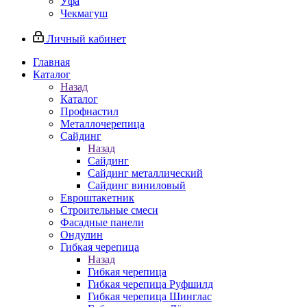
Уфа
Чекмагуш
Личный кабинет
Главная
Каталог
Назад
Каталог
Профнастил
Металлочерепица
Сайдинг
Назад
Сайдинг
Сайдинг металлический
Сайдинг виниловый
Евроштакетник
Строительные смеси
Фасадные панели
Ондулин
Гибкая черепица
Назад
Гибкая черепица
Гибкая черепица Руфшилд
Гибкая черепица Шинглас