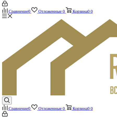
Сравнение
0
Отложенные
0
Корзина
0
0
Сравнение
0
Отложенные
0
Корзина
0
0