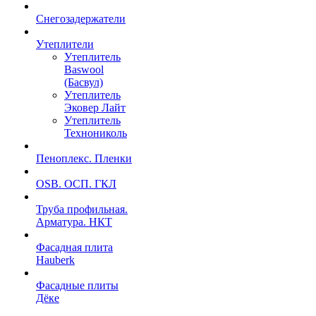
Снегозадержатели
Утеплители
Утеплитель
Baswool
(Басвул)
Утеплитель
Эковер Лайт
Утеплитель
Технониколь
Пеноплекс. Пленки
OSB. ОСП. ГКЛ
Труба профильная.
Арматура. НКТ
Фасадная плита
Hauberk
Фасадные плиты
Дёке