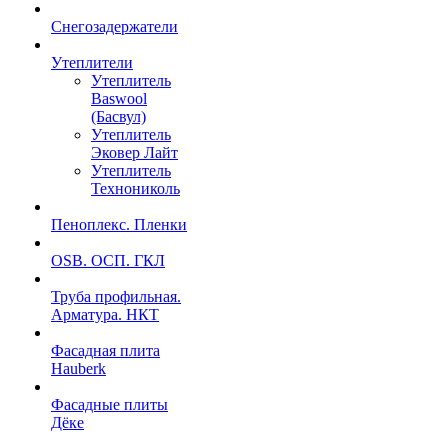
Снегозадержатели
Утеплители
Утеплитель
Baswool
(Басвул)
Утеплитель
Эковер Лайт
Утеплитель
Технониколь
Пеноплекс. Пленки
OSB. ОСП. ГКЛ
Труба профильная.
Арматура. НКТ
Фасадная плита
Hauberk
Фасадные плиты
Дёке