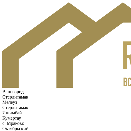
Ваш город
Стерлитамак
Мелеуз
Стерлитамак
Ишимбай
Кумертау
c. Мраково
Октябрьский