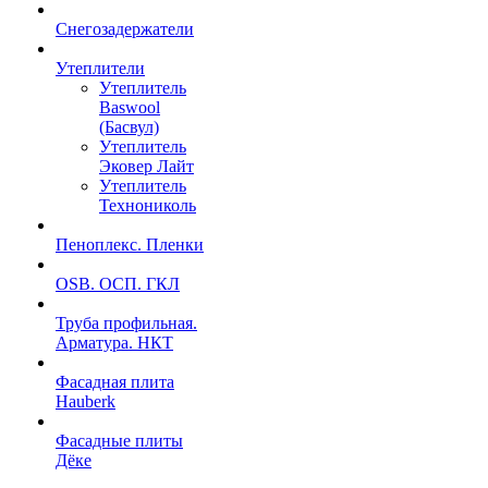
Снегозадержатели
Утеплители
Утеплитель
Baswool
(Басвул)
Утеплитель
Эковер Лайт
Утеплитель
Технониколь
Пеноплекс. Пленки
OSB. ОСП. ГКЛ
Труба профильная.
Арматура. НКТ
Фасадная плита
Hauberk
Фасадные плиты
Дёке