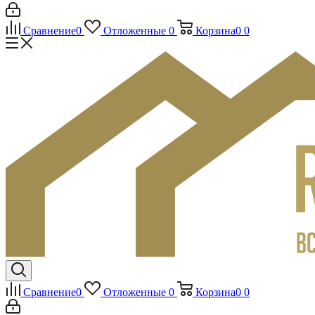
Сравнение
0
Отложенные
0
Корзина
0
0
Сравнение
0
Отложенные
0
Корзина
0
0