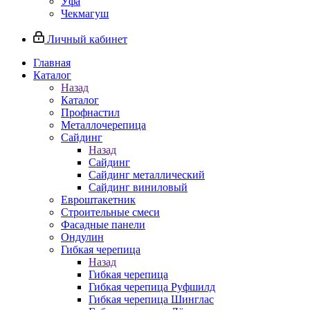
Уфа
Чекмагуш
Личный кабинет
Главная
Каталог
Назад
Каталог
Профнастил
Металлочерепица
Сайдинг
Назад
Сайдинг
Сайдинг металлический
Сайдинг виниловый
Евроштакетник
Строительные смеси
Фасадные панели
Ондулин
Гибкая черепица
Назад
Гибкая черепица
Гибкая черепица Руфшилд
Гибкая черепица Шинглас