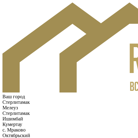
Ваш город
Стерлитамак
Мелеуз
Стерлитамак
Ишимбай
Кумертау
c. Мраково
Октябрьский