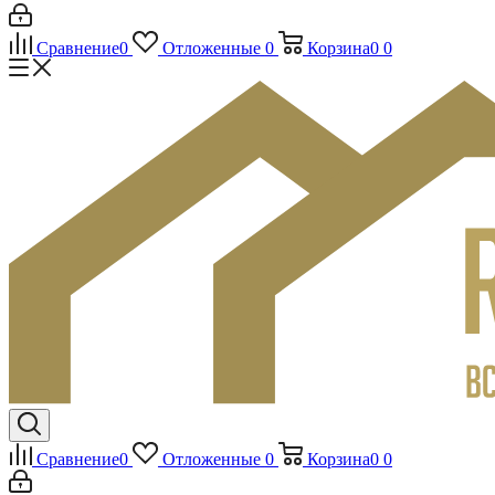
Сравнение
0
Отложенные
0
Корзина
0
0
Сравнение
0
Отложенные
0
Корзина
0
0