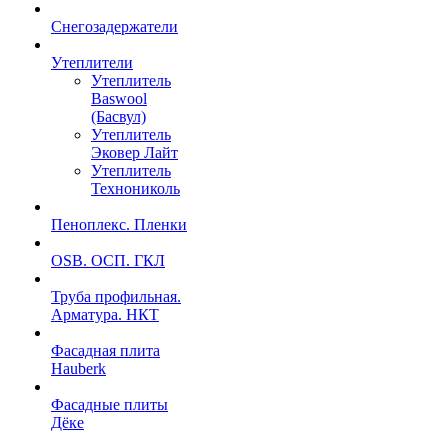
Снегозадержатели
Утеплители
Утеплитель
Baswool
(Басвул)
Утеплитель
Эковер Лайт
Утеплитель
Технониколь
Пеноплекс. Пленки
OSB. ОСП. ГКЛ
Труба профильная.
Арматура. НКТ
Фасадная плита
Hauberk
Фасадные плиты
Дёке