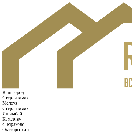
Ваш город
Стерлитамак
Мелеуз
Стерлитамак
Ишимбай
Кумертау
c. Мраково
Октябрьский