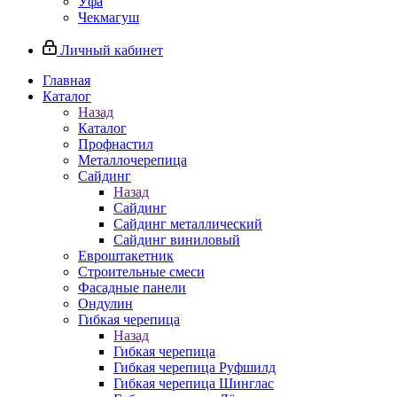
Уфа
Чекмагуш
Личный кабинет
Главная
Каталог
Назад
Каталог
Профнастил
Металлочерепица
Сайдинг
Назад
Сайдинг
Сайдинг металлический
Сайдинг виниловый
Евроштакетник
Строительные смеси
Фасадные панели
Ондулин
Гибкая черепица
Назад
Гибкая черепица
Гибкая черепица Руфшилд
Гибкая черепица Шинглас