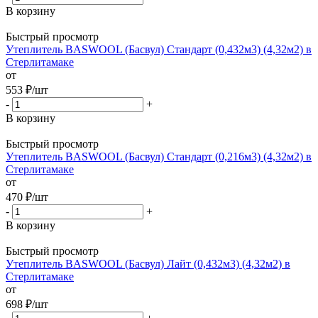
В корзину
Быстрый просмотр
Утеплитель BASWOOL (Басвул) Стандарт (0,432м3) (4,32м2) в
Стерлитамаке
от
553
₽
/шт
-
+
В корзину
Быстрый просмотр
Утеплитель BASWOOL (Басвул) Стандарт (0,216м3) (4,32м2) в
Стерлитамаке
от
470
₽
/шт
-
+
В корзину
Быстрый просмотр
Утеплитель BASWOOL (Басвул) Лайт (0,432м3) (4,32м2) в
Стерлитамаке
от
698
₽
/шт