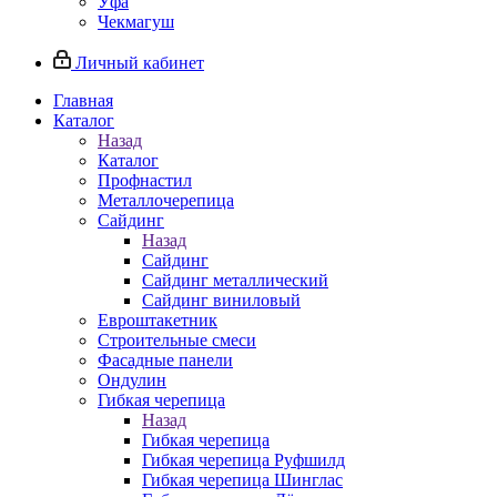
Уфа
Чекмагуш
Личный кабинет
Главная
Каталог
Назад
Каталог
Профнастил
Металлочерепица
Сайдинг
Назад
Сайдинг
Сайдинг металлический
Сайдинг виниловый
Евроштакетник
Строительные смеси
Фасадные панели
Ондулин
Гибкая черепица
Назад
Гибкая черепица
Гибкая черепица Руфшилд
Гибкая черепица Шинглас