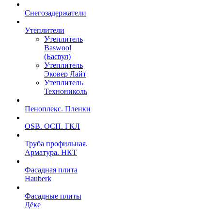
Снегозадержатели
Утеплители
Утеплитель
Baswool
(Басвул)
Утеплитель
Эковер Лайт
Утеплитель
Технониколь
Пеноплекс. Пленки
OSB. ОСП. ГКЛ
Труба профильная.
Арматура. НКТ
Фасадная плита
Hauberk
Фасадные плиты
Дёке