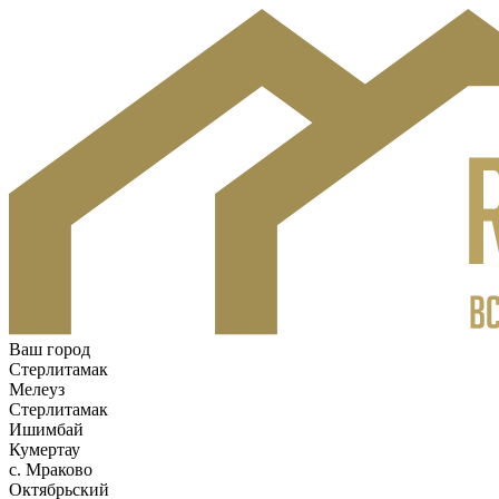
Ваш город
Стерлитамак
Мелеуз
Стерлитамак
Ишимбай
Кумертау
c. Мраково
Октябрьский