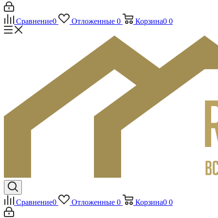
Сравнение
0
Отложенные
0
Корзина
0
0
Сравнение
0
Отложенные
0
Корзина
0
0