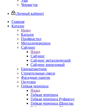
Уфа
Чекмагуш
Личный кабинет
Главная
Каталог
Назад
Каталог
Профнастил
Металлочерепица
Сайдинг
Назад
Сайдинг
Сайдинг металлический
Сайдинг виниловый
Евроштакетник
Строительные смеси
Фасадные панели
Ондулин
Гибкая черепица
Назад
Гибкая черепица
Гибкая черепица Руфшилд
Гибкая черепица Шинглас