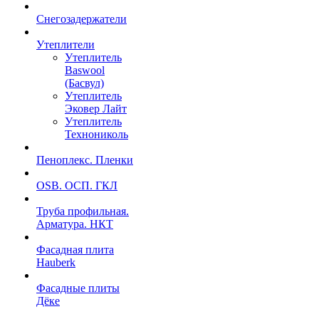
Снегозадержатели
Утеплители
Утеплитель
Baswool
(Басвул)
Утеплитель
Эковер Лайт
Утеплитель
Технониколь
Пеноплекс. Пленки
OSB. ОСП. ГКЛ
Труба профильная.
Арматура. НКТ
Фасадная плита
Hauberk
Фасадные плиты
Дёке