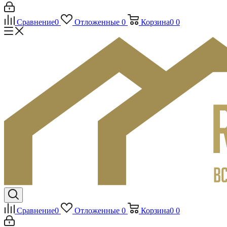
Сравнение
0
Отложенные
0
Корзина
0
0
Сравнение
0
Отложенные
0
Корзина
0
0