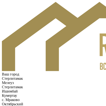
Ваш город
Стерлитамак
Мелеуз
Стерлитамак
Ишимбай
Кумертау
c. Мраково
Октябрьский