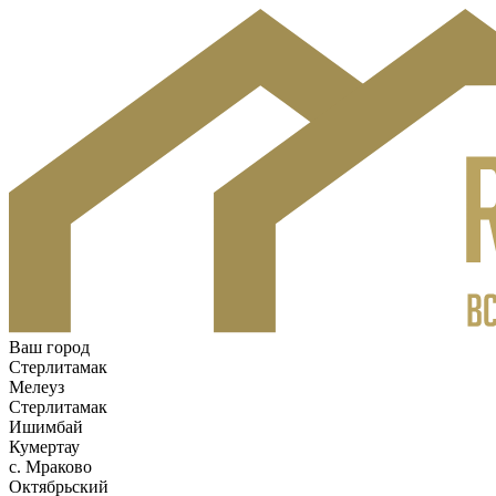
Ваш город
Стерлитамак
Мелеуз
Стерлитамак
Ишимбай
Кумертау
c. Мраково
Октябрьский