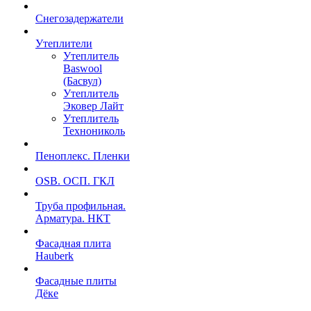
Снегозадержатели
Утеплители
Утеплитель
Baswool
(Басвул)
Утеплитель
Эковер Лайт
Утеплитель
Технониколь
Пеноплекс. Пленки
OSB. ОСП. ГКЛ
Труба профильная.
Арматура. НКТ
Фасадная плита
Hauberk
Фасадные плиты
Дёке