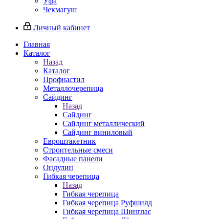
Уфа
Чекмагуш
Личный кабинет
Главная
Каталог
Назад
Каталог
Профнастил
Металлочерепица
Сайдинг
Назад
Сайдинг
Сайдинг металлический
Сайдинг виниловый
Евроштакетник
Строительные смеси
Фасадные панели
Ондулин
Гибкая черепица
Назад
Гибкая черепица
Гибкая черепица Руфшилд
Гибкая черепица Шинглас