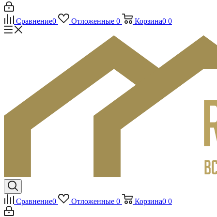
Сравнение
0
Отложенные
0
Корзина
0
0
Сравнение
0
Отложенные
0
Корзина
0
0