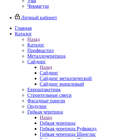
Уфа
Чекмагуш
Личный кабинет
Главная
Каталог
Назад
Каталог
Профнастил
Металлочерепица
Сайдинг
Назад
Сайдинг
Сайдинг металлический
Сайдинг виниловый
Евроштакетник
Строительные смеси
Фасадные панели
Ондулин
Гибкая черепица
Назад
Гибкая черепица
Гибкая черепица Руфшилд
Гибкая черепица Шинглас