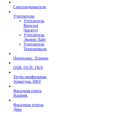
Снегозадержатели
Утеплители
Утеплитель
Baswool
(Басвул)
Утеплитель
Эковер Лайт
Утеплитель
Технониколь
Пеноплекс. Пленки
OSB. ОСП. ГКЛ
Труба профильная.
Арматура. НКТ
Фасадная плита
Hauberk
Фасадные плиты
Дёке