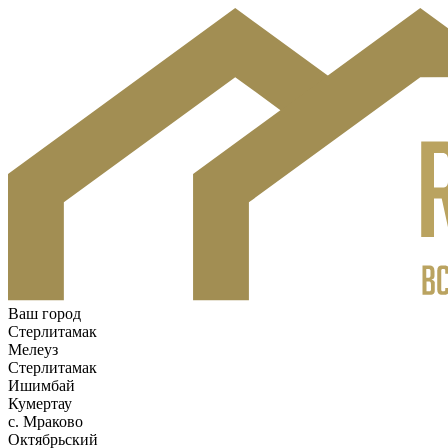
Ваш город
Стерлитамак
Мелеуз
Стерлитамак
Ишимбай
Кумертау
c. Мраково
Октябрьский