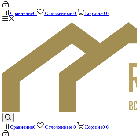
Сравнение
0
Отложенные
0
Корзина
0
0
Сравнение
0
Отложенные
0
Корзина
0
0