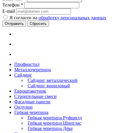
Телефон
*
E-mail
Я согласен на
обработку персональных данных
Сбросить
Профнастил
Металлочерепица
Сайдинг
Сайдинг металлический
Сайдинг виниловый
Евроштакетник
Строительные смеси
Фасадные панели
Ондулин
Гибкая черепица
Гибкая черепица Руфшилд
Гибкая черепица Шинглас
Гибкая черепица Дёке