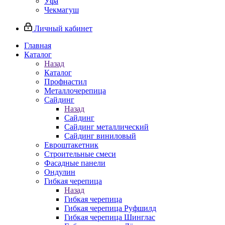
Уфа
Чекмагуш
Личный кабинет
Главная
Каталог
Назад
Каталог
Профнастил
Металлочерепица
Сайдинг
Назад
Сайдинг
Сайдинг металлический
Сайдинг виниловый
Евроштакетник
Строительные смеси
Фасадные панели
Ондулин
Гибкая черепица
Назад
Гибкая черепица
Гибкая черепица Руфшилд
Гибкая черепица Шинглас