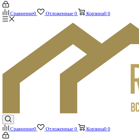
Сравнение
0
Отложенные
0
Корзина
0
0
Сравнение
0
Отложенные
0
Корзина
0
0