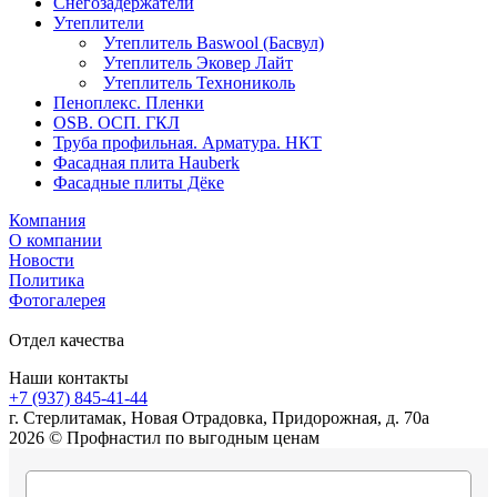
Снегозадержатели
Утеплители
Утеплитель Baswool (Басвул)
Утеплитель Эковер Лайт
Утеплитель Технониколь
Пеноплекс. Пленки
OSB. ОСП. ГКЛ
Труба профильная. Арматура. НКТ
Фасадная плита Hauberk
Фасадные плиты Дёке
Компания
О компании
Новости
Политика
Фотогалерея
Отдел качества
Наши контакты
+7 (937) 845-41-44
г. Стерлитамак, Новая Отрадовка, Придорожная, д. 70а
2026 © Профнастил по выгодным ценам